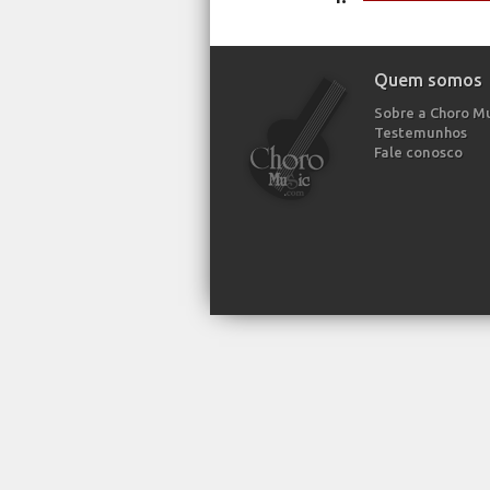
Quem somos
Sobre a Choro M
Testemunhos
Fale conosco