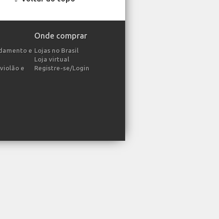
Onde comprar
ndamento e
Lojas no Brasil
Loja virtual
violão e
Registre-se/Login