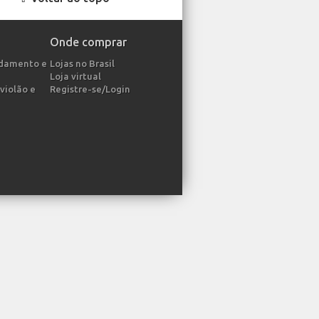
Onde comprar
ndamento e
Lojas no Brasil
Loja virtual
violão e
Registre-se/Login