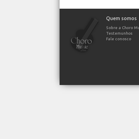
Quem somos
Sobre a Choro M
Testemunhos
Fale conosco