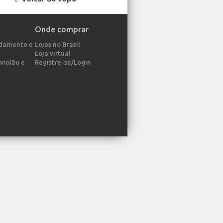
Onde comprar
ndamento e
Lojas no Brasil
Loja virtual
violão e
Registre-se/Login