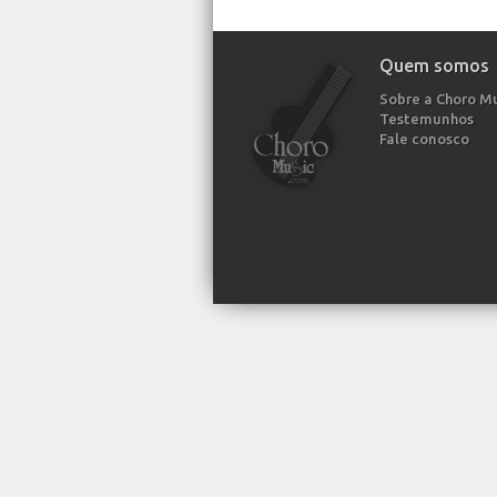
Quem somos
Sobre a Choro M
Testemunhos
Fale conosco