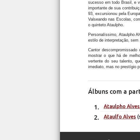
sucesso em todo Brasil, e v
importante de sua contribui
93, excursionou pela Europ
Valseando nas Escolas, cont
o quinteto Ataulpho.
Personalíssimo, Ataulpho Al
estilo de interpretação, sem 
Cantor descompromissado 
mostrar o que há de melhor
vertente do seu talento, 
imediato, mas no prestígio pr
Álbuns com a part
Ataulpho Alves 
Ataulfo Alves
(