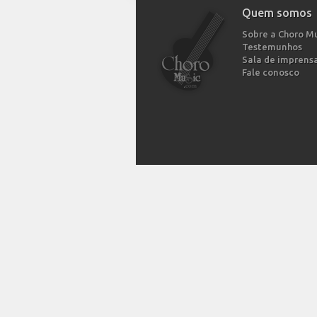
Quem somos
Sobre a Choro M
Testemunhos
Sala de imprens
Fale conosco