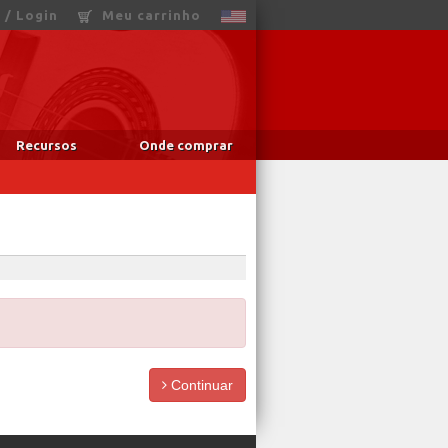
 / Login
Meu carrinho
Recursos
Onde comprar
Continuar